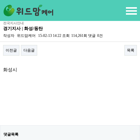
전국지사안내
경기지사 | 화성/동탄
작성자
위드맘케어
15-02-13 14:22
조회
114,261회
댓글
0건
이전글
다음글
목록
본문
화성시
댓글목록