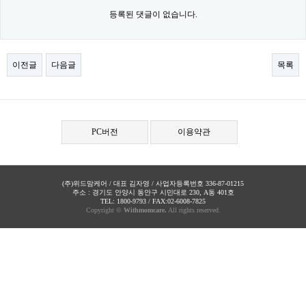
등록된 댓글이 없습니다.
이전글
다음글
목록
PC버전
이용약관
(주)위드맘케어 / 대표 김자영 / 사업자등록번호 336-87-01215
주소 : 경기도 안양시 동안구 시민대로 230, A동 401호
TEL: 1800-9793 / FAX:02-6008-7825
Copyright ©
Withmomcare.
All rights reserved.