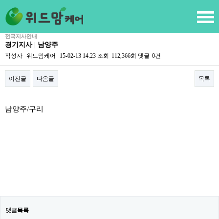
전국지사안내
경기지사 | 남양주
작성자
위드맘케어
15-02-13 14:23
조회
112,366회
댓글
0건
이전글
다음글
목록
본문
남양주/구리
댓글목록