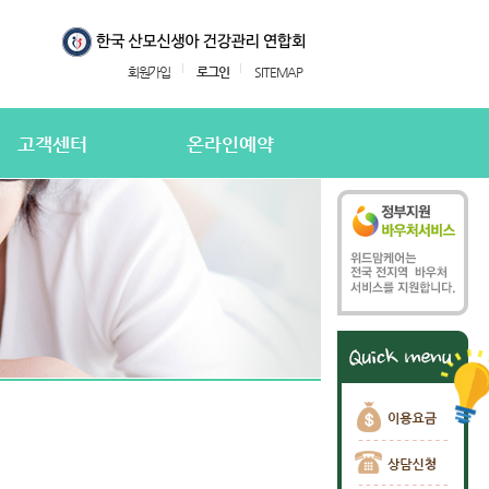
회원가입
로그인
SITEMAP
고객센터
온라인예약
지사항
온라인예약
의하기
온라인 예약확인
용후기
주하는질문
담신청
담신청 확인