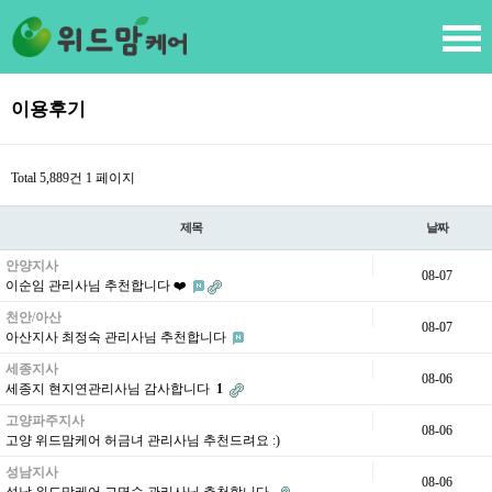
이용후기
Total 5,889건
1 페이지
제목
날짜
안양지사
08-07
이순임 관리사님 추천합니다 ❤️
천안/아산
08-07
아산지사 최정숙 관리사님 추천합니다
세종지사
08-06
세종지 현지연관리사님 감사합니다
1
고양파주지사
08-06
고양 위드맘케어 허금녀 관리사님 추천드려요 :)
성남지사
08-06