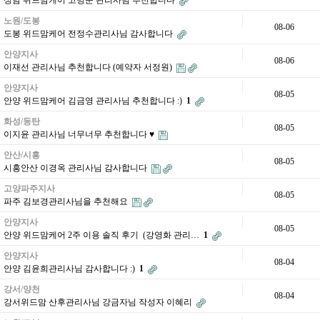
성남 위드맘케어 고명순 관리사님 추천합니다
노원/도봉
08-06
도봉 위드맘케어 전정수관리사님 감사합니다
안양지사
08-06
이재선 관리사님 추천합니다 (예약자 서정원)
안양지사
08-05
안양 위드맘케어 김금영 관리사님 추천합니다 :)
1
화성/동탄
08-05
이지윤 관리사님 너무너무 추천합니다 ♥
안산/시흥
08-05
시흥안산 이경옥 관리사님 감사합니다
고양파주지사
08-05
파주 김보경관리사님을 추천해요
안양지사
08-05
안양 위드맘케어 2주 이용 솔직 후기 (강영화 관리…
1
안양지사
08-04
안양 김윤희관리사님 감사합니다 :)
1
강서/양천
08-04
강서위드맘 산후관리사님 강금자님 작성자 이혜리