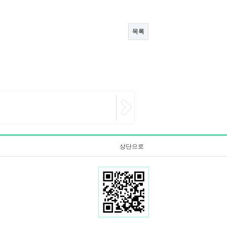
목록
상단으로