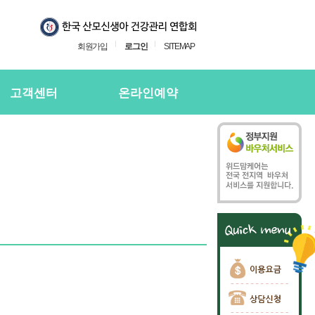
회원가입
로그인
SITEMAP
고객센터
온라인예약
지사항
온라인예약
의하기
온라인 예약확인
용후기
주하는질문
담신청
담신청 확인