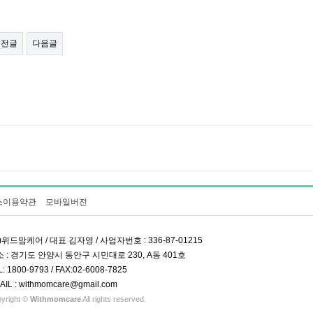
이전글
다음글
스이용약관
모바일버전
)위드맘케어 / 대표 김자영 / 사업자번호 : 336-87-01215
 : 경기도 안양시 동안구 시민대로 230, A동 401호
L: 1800-9793 / FAX:02-6008-7825
AIL : withmomcare@gmail.com
yright ©
Withmomcare
All rights reserved.