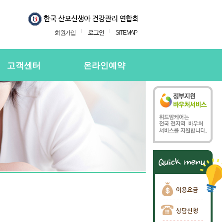
회원가입
로그인
SITEMAP
고객센터
온라인예약
지사항
온라인예약
의하기
온라인 예약확인
용후기
주하는질문
담신청
담신청 확인