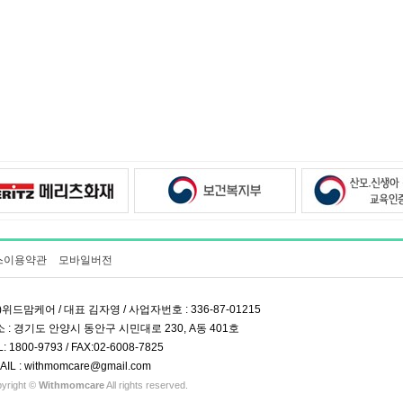
스이용약관
모바일버전
)위드맘케어 / 대표 김자영 / 사업자번호 : 336-87-01215
 : 경기도 안양시 동안구 시민대로 230, A동 401호
L: 1800-9793 / FAX:02-6008-7825
AIL : withmomcare@gmail.com
yright ©
Withmomcare
All rights reserved.