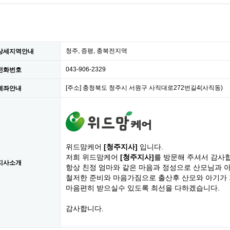
청주, 증평, 충북전지역
상세지역안내
043-906-2329
전화번호
[주소] 충청북도 청주시 서원구 사직대로272번길4(사직동)
계좌안내
위드맘케어
[청주지사]
입니다.
저희 위드맘케어
[청주지사]
를 방문해 주셔서 감사
지사소개
항상 친정 엄마와 같은 마음과 정성으로 산모님과 
철저한 준비와 마음가짐으로 출산후 산모와 아기가
마음편히 받으실수 있도록 최선을 다하겠습니다.
감사합니다.