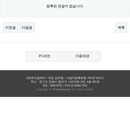
등록된 댓글이 없습니다.
이전글
다음글
목록
PC버전
이용약관
(주)위드맘케어 / 대표 김자영 / 사업자등록번호 336-87-01215
주소 : 경기도 안양시 동안구 시민대로 230, A동 401호
TEL: 1800-9793 / FAX:02-6008-7825
Copyright ©
Withmomcare.
All rights reserved.