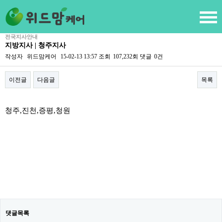
전국지사안내
지방지사 | 청주지사
작성자
위드맘케어
15-02-13 13:57
조회
107,232회
댓글
0건
이전글
다음글
목록
본문
청주,진천,증평,청원
댓글목록