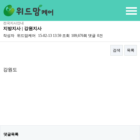
전국지사안내
지방지사 | 강원지사
작성자
위드맘케어
15-02-13 13:59
조회
109,676회
댓글
0건
검색
목록
본문
강원도
댓글목록