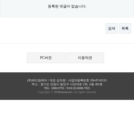
등록된 댓글이 없습니다.
검색
목록
PC버전
이용약관
(주)위드맘케어 / 대표 김자영 / 사업자등록번호 336-87-01215
주소 : 경기도 안양시 동안구 시민대로 230, A동 401호
TEL: 1800-9793 / FAX:02-6008-7825
Copyright ©
Withmomcare.
All rights reserved.