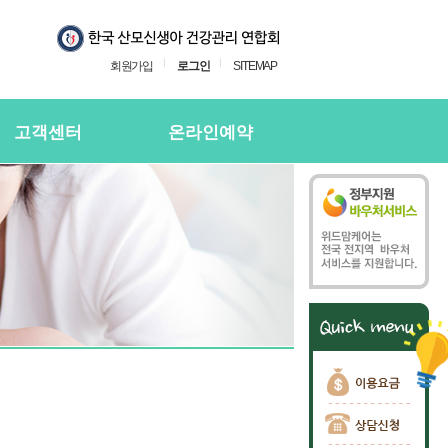
회원가입
로그인
SITEMAP
고객센터
온라인예약
지사항
온라인예약
의하기
온라인 예약확인
용후기
주하는질문
담신청
담신청 확인