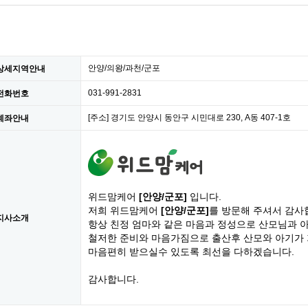
안양/의왕/과천/군포
상세지역안내
031-991-2831
전화번호
[주소] 경기도 안양시 동안구 시민대로 230, A동 407-1호
계좌안내
위드맘케어
[안양/군포]
입니다.
저희 위드맘케어
[안양/군포]
를 방문해 주셔서 감사
지사소개
항상 친정 엄마와 같은 마음과 정성으로 산모님과 
철저한 준비와 마음가짐으로 출산후 산모와 아기가
마음편히 받으실수 있도록 최선을 다하겠습니다.
감사합니다.