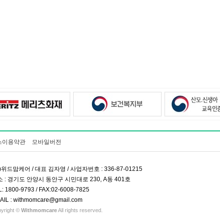
스이용약관
모바일버전
)위드맘케어 / 대표 김자영 / 사업자번호 : 336-87-01215
 : 경기도 안양시 동안구 시민대로 230, A동 401호
L: 1800-9793 / FAX:02-6008-7825
AIL : withmomcare@gmail.com
yright ©
Withmomcare
All rights reserved.