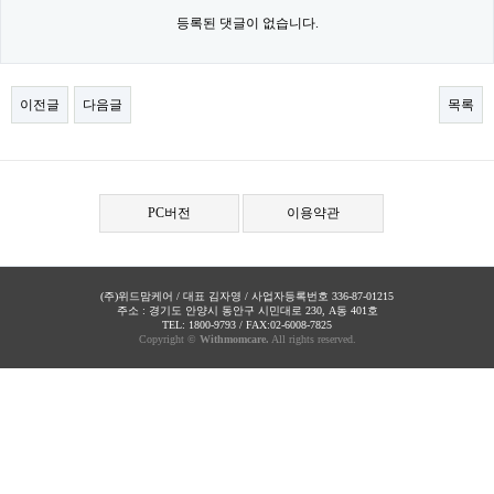
등록된 댓글이 없습니다.
이전글
다음글
목록
PC버전
이용약관
(주)위드맘케어 / 대표 김자영 / 사업자등록번호 336-87-01215
주소 : 경기도 안양시 동안구 시민대로 230, A동 401호
TEL: 1800-9793 / FAX:02-6008-7825
Copyright ©
Withmomcare.
All rights reserved.