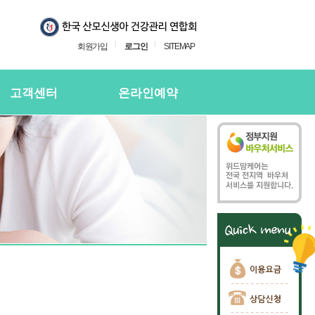
회원가입
로그인
SITEMAP
고객센터
온라인예약
지사항
온라인예약
의하기
온라인 예약확인
용후기
주하는질문
담신청
담신청 확인