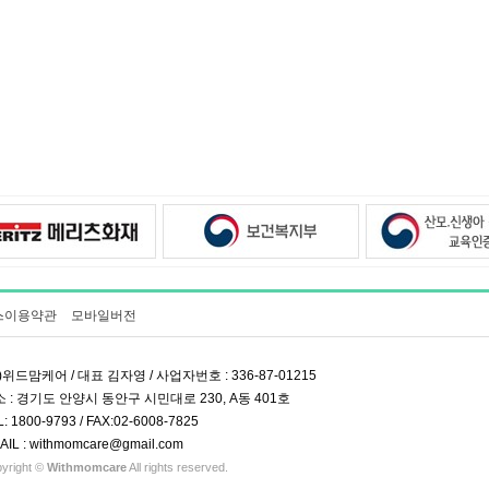
스이용약관
모바일버전
)위드맘케어 / 대표 김자영 / 사업자번호 : 336-87-01215
 : 경기도 안양시 동안구 시민대로 230, A동 401호
L: 1800-9793 / FAX:02-6008-7825
AIL : withmomcare@gmail.com
yright ©
Withmomcare
All rights reserved.