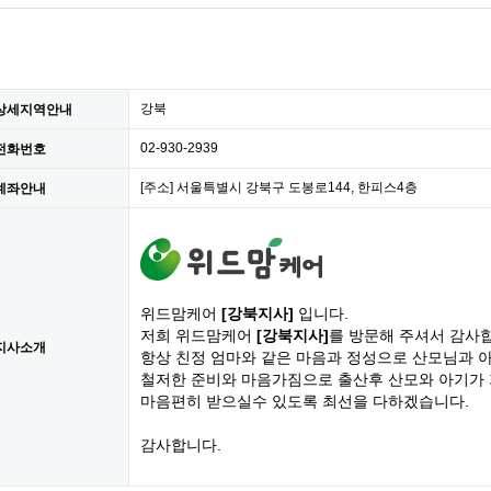
강북
상세지역안내
02-930-2939
전화번호
[주소] 서울특별시 강북구 도봉로144, 한피스4층
계좌안내
위드맘케어
[강북지사]
입니다.
저희 위드맘케어
[강북지사]
를 방문해 주셔서 감사
지사소개
항상 친정 엄마와 같은 마음과 정성으로 산모님과 
철저한 준비와 마음가짐으로 출산후 산모와 아기가
마음편히 받으실수 있도록 최선을 다하겠습니다.
감사합니다.