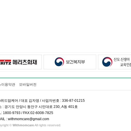
스이용약관
모바일버전
)위드맘케어 / 대표 김자영 / 사업자번호 : 336-87-01215
 : 경기도 안양시 동안구 시민대로 230, A동 401호
L: 1800-9793 / FAX:02-6008-7825
AIL : withmomcare@gmail.com
yright ©
Withmomcare
All rights reserved.