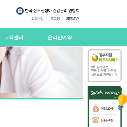
회원가입
로그인
SITEMAP
고객센터
온라인예약
지사항
온라인예약
의하기
온라인 예약확인
용후기
주하는질문
담신청
담신청 확인