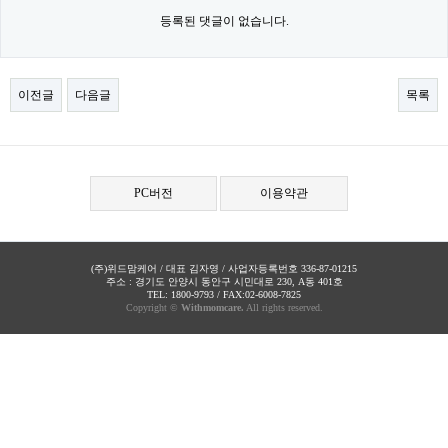
등록된 댓글이 없습니다.
이전글
다음글
목록
PC버전
이용약관
(주)위드맘케어 / 대표 김자영 / 사업자등록번호 336-87-01215
주소 : 경기도 안양시 동안구 시민대로 230, A동 401호
TEL: 1800-9793 / FAX:02-6008-7825
Copyright ©
Withmomcare.
All rights reserved.