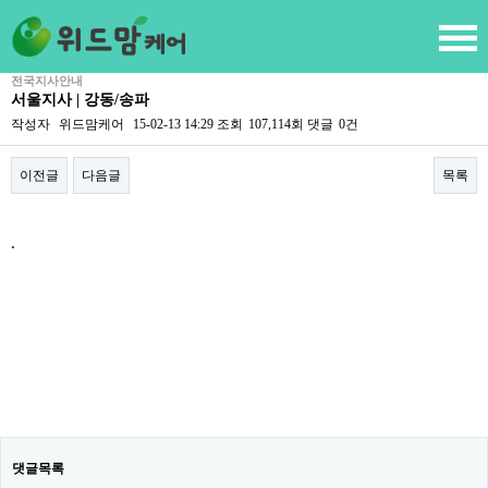
전국지사안내
서울지사 | 강동/송파
작성자
위드맘케어
15-02-13 14:29
조회
107,114회
댓글
0건
이전글
다음글
목록
본문
.
댓글목록