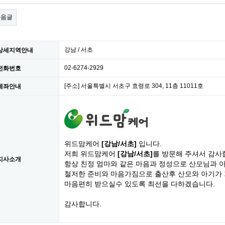
다음글
강남 / 서초
상세지역안내
02-6274-2929
전화번호
[주소] 서울특별시 서초구 효령로 304, 11층 11011호
계좌안내
위드맘케어
[강남/서초]
입니다.
저희 위드맘케어
[강남/서초]
를 방문해 주셔서 감사
지사소개
항상 친정 엄마와 같은 마음과 정성으로 산모님과 
철저한 준비와 마음가짐으로 출산후 산모와 아기가
마음편히 받으실수 있도록 최선을 다하겠습니다.
감사합니다.