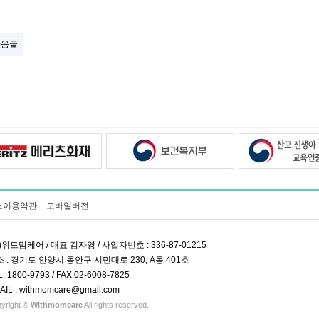
다음글
스이용약관
모바일버전
)위드맘케어 / 대표 김자영 / 사업자번호 : 336-87-01215
 : 경기도 안양시 동안구 시민대로 230, A동 401호
L: 1800-9793 / FAX:02-6008-7825
AIL : withmomcare@gmail.com
yright ©
Withmomcare
All rights reserved.