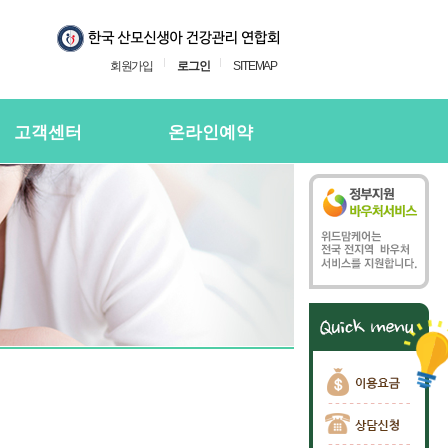
회원가입
로그인
SITEMAP
고객센터
온라인예약
지사항
온라인예약
의하기
온라인 예약확인
용후기
주하는질문
담신청
담신청 확인