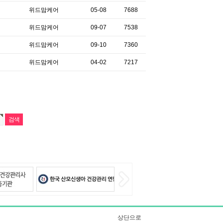
위드맘케어
05-08
7688
위드맘케어
09-07
7538
위드맘케어
09-10
7360
위드맘케어
04-02
7217
상단으로