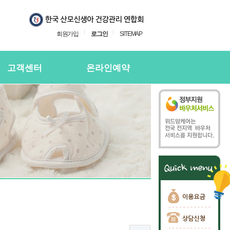
회원가입
로그인
SITEMAP
고객센터
온라인예약
지사항
온라인예약
의하기
온라인 예약확인
용후기
주하는질문
담신청
담신청 확인