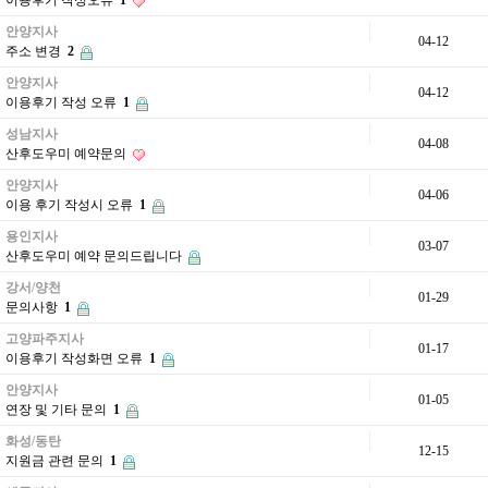
이용후기 작성오류
1
안양지사
04-12
주소 변경
2
안양지사
04-12
이용후기 작성 오류
1
성남지사
04-08
산후도우미 예약문의
안양지사
04-06
이용 후기 작성시 오류
1
용인지사
03-07
산후도우미 예약 문의드립니다
강서/양천
01-29
문의사항
1
고양파주지사
01-17
이용후기 작성화면 오류
1
안양지사
01-05
연장 및 기타 문의
1
화성/동탄
12-15
지원금 관련 문의
1