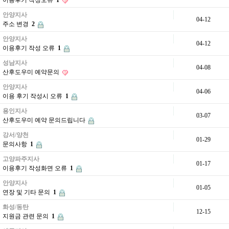
이용후기 작성오류
1
안양지사
04-12
주소 변경
2
안양지사
04-12
이용후기 작성 오류
1
성남지사
04-08
산후도우미 예약문의
안양지사
04-06
이용 후기 작성시 오류
1
용인지사
03-07
산후도우미 예약 문의드립니다
강서/양천
01-29
문의사항
1
고양파주지사
01-17
이용후기 작성화면 오류
1
안양지사
01-05
연장 및 기타 문의
1
화성/동탄
12-15
지원금 관련 문의
1