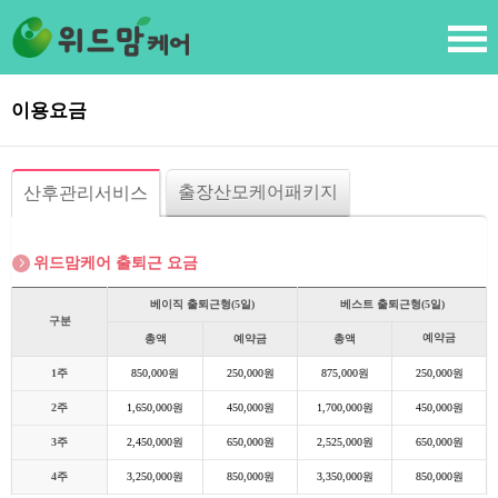
이용요금
출장산모케어패키지
산후관리서비스
위드맘케어 출퇴근 요금
베이직 출퇴근형(5일)
베스트 출퇴근형(5일)
구분
예약금
총액
예약금
총액
1주
850,000원
250,000원
875,000원
250,000원
2주
1,650,000원
450,000원
1,700,000원
450,000원
3주
2,450,000원
650,000원
2,525,000원
650,000원
4주
3,250,000원
850,000원
3,350,000원
850,000원