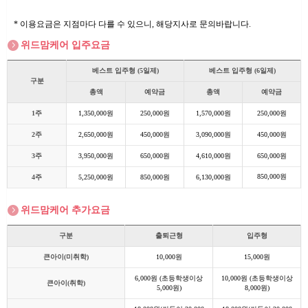
* 이용요금은 지점마다 다를 수 있으니, 해당지사로 문의바랍니다.
위드맘케어 입주요금
베스트 입주형 (5일제)
베스트 입주형 (6일제)
구분
총액
예약금
총액
예약금
1주
1,350,000원
250,000원
1,570,000원
250,000원
2주
2,650,000원
450,000원
3,090,000원
450,000원
3주
3,950,000원
650,000원
4,610,000원
650,000원
850,000원
4주
5,250,000원
850,000원
6,130,000원
위드맘케어 추가요금
구분
출퇴근형
입주형
큰아이(미취학)
10,000원
15,000원
6,000원 (초등학생이상
10,000원 (초등학생이상
큰아이(취학)
5,000원)
8,000원)