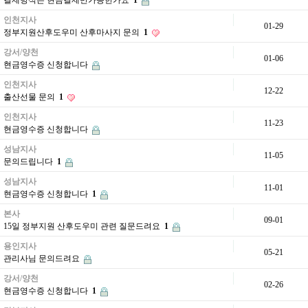
결제방식은 현금결제만가능한가요
1
인천지사
01-29
정부지원산후도우미 산후마사지 문의
1
강서/양천
01-06
현금영수증 신청합니다
인천지사
12-22
출산선물 문의
1
인천지사
11-23
현금영수증 신청합니다
성남지사
11-05
문의드립니다
1
성남지사
11-01
현금영수증 신청합니다
1
본사
09-01
15일 정부지원 산후도우미 관련 질문드려요
1
용인지사
05-21
관리사님 문의드려요
강서/양천
02-26
현금영수증 신청합니다
1