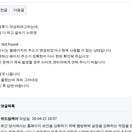
이전글
다음글
용후기 작성하려고하는데,
성 다 하고 글쓰기 누르면
 Not Found
으시는 웹페이지의 주소가 변경되었거나 현재 사용할 수 없는 상태입니다.
력하신 페이지 주소가 정확한지 다시 한번 확인해 주십시오.
은 문제가 계속 발생할 경우 사이트 관리자에게 연락 주시기 바랍니다.
렇게 나옵니다.
번 올렸는데 계속 그러네요
 후 답변 바랍니다.
댓글목록
위드맘케어
작성일
26-04-21 16:07
최근 당사에서는 홈페이지 보안을 강화하기 위해 웹방화벽 설정을 강화하는 작업을 