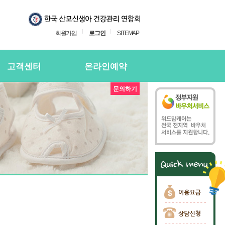
회원가입
로그인
SITEMAP
고객센터
온라인예약
문의하기
지사항
온라인예약
의하기
온라인 예약확인
용후기
주하는질문
담신청
담신청 확인