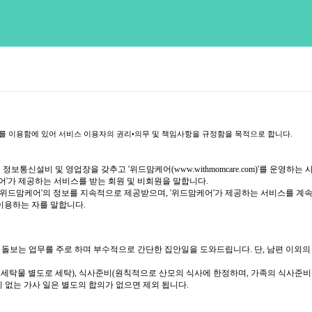
)를 이용함에 있어 서비스 이용자의 권리•의무 및 책임사항을 규정함을 목적으로 합니다.
 정보통신설비 및 영업장을 갖추고 '위드맘케어(
www.withmomcare.com
)'를 운영하는
어'가 제공하는 서비스를 받는 회원 및 비회원을 말합니다.
 '위드맘케어'의 정보를 지속적으로 제공받으며, '위드맘케어'가 제공하는 서비스를 계속적
이용하는 자를 말합니다.
 돌보는 업무를 주로 하며 부수적으로 간단한 집안일을 도와드립니다. 단, 남편 이외
산모 세탁물 별도로 세탁), 식사준비(원칙적으로 산모의 식사에 한정하며, 가족의 식사준
 없는 가사 일은 별도의 합의가 없으면 제외 됩니다.