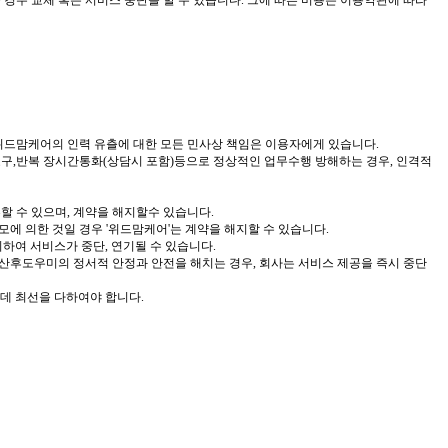
 경우 교체 혹은 서비스 중단을 할 수 있습니다. 그에 따른 비용은 이용약관에 따라
 위드맘케어의 인력 유츨에 대한 모든 민사상 책임은 이용자에게 있습니다.
화요구,반복 장시간통화(상담시 포함)등으로 정상적인 업무수행 방해하는 경우, 인격적
할 수 있으며, 계약을 해지할수 있습니다.
모에 의한 것일 경우 '위드맘케어'는 계약을 해지할 수 있습니다.
위하여 서비스가 중단, 연기될 수 있습니다.
나 산후도우미의 정서적 안정과 안전을 해치는 경우, 회사는 서비스 제공을 즉시 중단
데 최선을 다하여야 합니다.