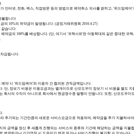
.
가 인터넷, 전화, 팩스, 직접방문 등의 방법으로 예약취소 의사를 밝히고, '위드맘케
 환불합니다.
의 10%의 위약금이 발생됩니다. (공정거래위원회 2016.4.27)
 같습니다.
및 예약금의 100%를 배상합니다. (단, 여기서 '귀책사유'란 아동학대와 같은 중대한 귀
.
 차감됩니다.
 예약 시 '위드맘케어'와 이용자 간 협의된 견적금액입니다.
니다. 단, 장보기 비용은 이용요금과는 별개이므로 산모도우미 장보기 시 비용을 별도 지
 회사의 수익이 아니므로 회사에서 현금영수증 발행이 안됩니다. 또한, 산모도우미도
다.
니라 추가되는 기간만큼의 새로운 서비스요금으로 적용되며, 예약금을 추가 지불하셔야
까지의 금액을 정산 후 새롭게 진행되는 서비스의 종류와 기간에 해당하는 금액을 지불합
로 변경하거나 기간연장 시 도우미가 변경 되거나 서비스진행이 불가할 수 있습니다.