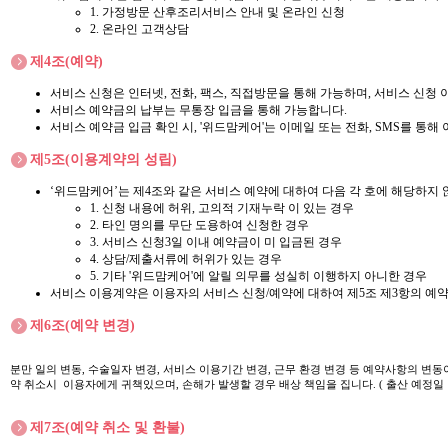
1. 가정방문 산후조리서비스 안내 및 온라인 신청
2. 온라인 고객상담
제4조(예약)
서비스 신청은 인터넷, 전화, 팩스, 직접방문을 통해 가능하며, 서비스 신청
서비스 예약금의 납부는 무통장 입금을 통해 가능합니다.
서비스 예약금 입금 확인 시, '위드맘케어'는 이메일 또는 전화, SMS를 통
제5조(이용계약의 성립)
‘위드맘케어’는 제4조와 같은 서비스 예약에 대하여 다음 각 호에 해당하지 
1. 신청 내용에 허위, 고의적 기재누락 이 있는 경우
2. 타인 명의를 무단 도용하여 신청한 경우
3. 서비스 신청3일 이내 예약금이 미 입금된 경우
4. 상담/제출서류에 허위가 있는 경우
5. 기타 '위드맘케어'에 알릴 의무를 성실히 이행하지 아니한 경우
서비스 이용계약은 이용자의 서비스 신청/예약에 대하여 제5조 제3항의 예약
제6조(예약 변경)
분만 일의 변동, 수술일자 변경, 서비스 이용기간 변경, 근무 환경 변경 등 예약사항의 변동
약 취소시 이용자에게 귀책있으며, 손해가 발생할 경우 배상 책임을 집니다. ( 출산 예정일
제7조(예약 취소 및 환불)