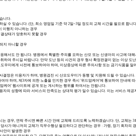
습니다.
 수 있습니다. (단, 최소 영업일 기준 약 2일~3일 정도의 교체 시간을 필요로 합니다.
없이 이행치 아니하는 경우
 청결상태가 양호하지 못할 경우
장되지 아니할 경우
해서도 안 됩니다. 병원에서 특별한 주의를 요하는 산모 또는 신생아의 사고에 대해서
하여 주시길 바랍니다. 만약 도난 등의 사건의 경우 형사 확정판결이 없는 이상 도난
모도우미에게 사전에 통보하여야 하며, 이상증상에 따른 주의사항 또는 금기식품을 알
사결정은 이용자가 하며, 병원검진 시 산모도우미가 동행 및 지원해 드릴 수 있습니다.
야 하며, 제3자에 의한 노출을 인지한 경우 즉시 '위드맘케어'에 통보하여 안내에 따
드맘케어' 웹사이트에 공개 또는 게시하는 행위를 하여서는 안됩니다.
용자의 성향에 따라 서비스의 만족도는 상대적 평가 일수 있습니다. 이는 서비스 제
는 경우, 연락 주시면 빠른 시간 안에 교체해 드리도록 노력하겠습니다. 단, 교체는 
 당사가 매니저의 교체가 직무수행상 필요하다고 판단하는 경우 : 가령, 장기 회차의 
대 사안이 발생한 경우