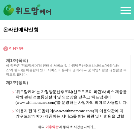
온라인예약신청
이용약관
제1조(목적)
이 약관은 '위드맘케어'의 인터넷 서비스 및 가정방문산후조리서비스(이하 '서비
스'라 한다)를 이용함에 있어 서비스 이용자의 권리•의무 및 책임사항을 규정함을 목
적으로 합니다.
제2조(정의)
'위드맘케어'는 가정방문산후조리(산모도우미 파견)서비스 제공을
위해 관련 정보통신설비 및 영업장을 갖추고 '위드맘케어
(
www.withmomcare.com
)'를 운영하는 사업자의 의미로 사용합니다.
'이용자'란 '위드맘케어(
www.withmomcare.com
)'의 이용약관에 따
라'위드맘케어'가 제공하는 서비스를 받는 회원 및 비회원을 말합
니다.
위의
이용약관
에 동의 하시겠습니까?
'회원'이라 함은 '위드맘케어'에 개인정보를 제공하여 회원등록을