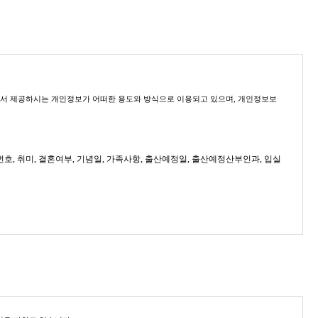
의 가족에는 별도의 서비스요금이 부과됩니다. (산후도우미 근무시간 내에 남
비는 예외적으로 인정합니다.)와 기타 '위드맘케어' 프로그램에서 정하는 산모/
님께서 제공하시는 개인정보가 어떠한 용도와 방식으로 이용되고 있으며, 개인정보보
실명(신청자명 또는 입금자명)을 통보하여 입금확인을 함으로써 예약이 완료됩니
전화번호, 취미, 결혼여부, 기념일, 가족사항, 출산예정일, 출산예정산부인과, 입실
서도 본인의 입금사항을 확인하실 수 있습니다.)
 불승낙 시 이용자에게 예약금 환불 및 즉시 통보 조치합니다.