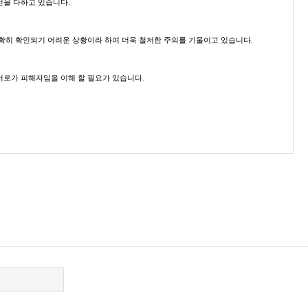
선을 다하고 있습니다.
통보하여야 합니다. 이를 소홀히 하여 서비스에 차질이 발생할 경우 혹은 이로 인한 예
 명확히 확인되기 어려운 상황이라 하여 더욱 철저한 주의를 기울이고 있습니다.
서로가 피해자임을 이해 할 필요가 있습니다.
어'가 이를 확인함으로써 이루어짐을 원칙으로합니다.
유에 따라(보유 및 이용기간 참조) 일정 기간 저장된 후 파기 되어 집니다.
유가 발생한 경우를 의미합니다.)
”으로 불러주시기를 부탁드립니다.
사전 동의를 받도록 합니다.
.
지불하셔야 합니다.
 본인 확인 절차를 거치신 후 직접 열람, 정정 또는 탈퇴가 가능합니다. 혹은
도 개인사업자 신분이 아니므로 영수증 발행이 안됩니다.
 에게 이미 제공한 경우에는 정정 처리결과를 제3자에게 지체 없이 통지하여