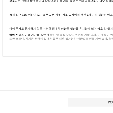
'회사'는 회원에 대하여 보다 더 질 높은 서비스 제공을 위해 아래의 제휴업
코로나는 전세계적인 팬데믹 상황으로 비록 계절 독감 수준의 경증으로 대다수 회복되
분만 일의 변동, 수술일자 변경, 서비스 이용기간 변경, 근무 환경 변경 등 예약사항의
약 취소시 이용자에게 귀책있으며, 손해가 발생할 경우 배상 책임을 집니다
개인정보의 보유 및 이용기간
회사는 개인정보 수집 및 이용목적이 달성된 후에는 예외 없이 해당 정보를 지체 없이
특히 최근 92% 이상인 오미크론 같은 경우, 상호 일상에서 백신 2차 이상 접종과
개인정보의 파기절차 및 방법
제7조(예약 취소 및 환불)
회사는 원칙적으로 개인정보 수집 및 이용목적이 달성된 후에는 해당 정보를 지체 없
이용자는 개인 사정에 의한 부득이한 경우 서비스 예약을 취소할 수 있습니다
이에 국가도 통제하기 힘든 이러한 팬데믹 상황은 일상을 유지함에 있어 상호 간 철저
파기절차
서비스 예약 취소는 출산예정일로부터 최소 15일 이상의 기간 이전에 이용자
회원님이 회원가입 등을 위해 입력하신 정보는 목적이 달성된 후 별도의 DB로
하여 서비스 이용 기간중 상호간
확진 및 의심 증상으로 인해 계약 날짜, 기간 등이 
고객님의 귀책사유로 서비스 예약취소 시 환불규정은 다음과 같습니다.
별도 DB로 옮겨진 개인정보는 법률에 의한 경우가 아니고서는 보유 되어지
또한 코로나, 감기등 전염성 질병은 물론 예측 불가능한 상황으로 인해 계약 날짜, 확
1. 출산예정일 15일 이상의 기간을 두고 취소 시에는 예약금 전액을 환불
파기방법
2. 출산예정일 15일 미만의 기간을 남기고 취소 시에는 서비스 전체요금의 
전자적 파일형태로 저장된 개인정보는 기록을 재생할 수 없는 기술적 방법
제공기관의 귀책사유로 서비스 개시 전 계약을 해제하는 경우 규정은 다음과
1. 제공기관의 귀책사유로 계약 해제 시: 예약금(계약금) 전액 환급 및 
개인정보 제공
출산 예정일 및 서비스 예정일 변경시에는 빠른 날짜를 기준일로 적용합니다
회사는 이용자의 개인정보를 원칙적으로 외부에 제공하지 않습니다. 다만, 아래의 경
출산후 예약시 서비스확정날짜를 기준일로 적용합니다.
이용자들이 사전에 동의한 경우
서비스이용 중도 취소시 최소 3일전 해당지사로 취소의사를 밝힙니다.
호칭
법령의 규정에 의거하거나, 수사 목적으로 법령에 정해진 절차와 방법에 따
서비스 예약 취소 및 중도취소시 제공되어진 부가서비스는 정상가 기준으로
호칭은 “관리사님” 으로 불러주세요.
서비스 연장 취소시 예약손실금이 발생될수 있습니다.
위드맘 산후관리사님들은 전문교육 및 실습을 수료한 산후조리 전문가들이시랍니다.
수집한 개인정보의 위탁
서비스 이용 중 취소 및 중도 해지시 서비스 비용은 일할 계산됩니다.
회사는 회원의 동의 없이 회원의 정보를 외부 업체에 위탁하지 않습니다. 향후 그러한
제8조(이용요금 및 결제)
이용자 및 법정대리인의 권리와 그 행사방법
인격존중
대부분의 산모님들께서는 산후관리사님의 전문성을 이해하시고 가족처럼 대해주십니
서비스 이용요금은 '위드맘케어'에서 정한 이용요금을 기준으로 하며, 서비스
이용자 및 법정 대리인은 언제든지 등록되어 있는 자신 혹은 당해 만 14세
그러나 일부 산모님 혹은 친정어머니 (시어머니)께서 산후관리사에 대한 인식부족으
서비스 예약금은 서비스 시작 전 예약 시 '위드맘케어' 지정 계좌로 납부합
이용자 혹은 만 14세 미만 아동의 개인정보 조회/수정을 위해서는 '개인정보
산후관리사님들은 주어진 환경에서 산모님들께 최선을 다해 업무를 수행하고 있으므
P
일반서비스 잔금은 산모도우미에게 직접 지불하셔야 하고, 산모도우미 급여
개인정보관리책임자에게 서면, 전화 또는 이메일로 연락하시면 지체 없이 
회원이 개인정보의 오류에 대한 정정을 요청하신 경우에는 정정을 완료하기 
제9조(이용기간 및 연장)
정정이 이루어지도록 합니다.