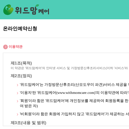
온라인예약신청
이용약관
제1조(목적)
이 약관은 '위드맘케어'의 인터넷 서비스 및 가정방문산후조리서비스(이하 '서비스'라
제2조(정의)
'위드맘케어'는 가정방문산후조리(산모도우미 파견)서비스 제공을 
'이용자'란 '위드맘케어(
www.withmomcare.com
)'의 이용약관에 따
'회원'이라 함은 '위드맘케어'에 개인정보를 제공하여 회원등록을 한
여 받은 자)
'비회원'이라 함은 회원에 가입하지 않고 '위드맘케어'가 제공하는 
제3조(내용 및 범위)