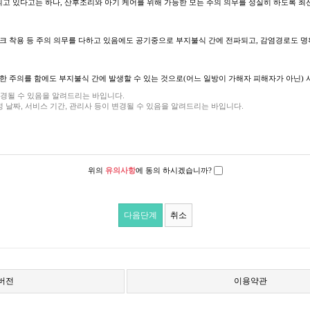
체에서 제공하는 메일 서비스 제공
고 있다고는 하나, 산후조리와 아기 케어를 위해 가능한 모든 주의 의무를 성실히 하도록 최
 변동이 있을 시, 이용자 또는 가족은 최소 15일 이전에 반드시 '위드맘케어'에 해당 사실을 
 파기합니다.
 마스크 착용 등 주의 의무를 다하고 있음에도 공기중으로 부지불식 간에 전파되고, 감염경로도
이 파기합니다. 파기절차 및 방법은 다음과 같습니다.
.
한 주의를 함에도 부지불식 간에 발생할 수 있는 것으로(어느 일방이 가해자 피해자가 아닌) 
가 인터넷, 전화, 팩스, 직접방문 등의 방법으로 예약취소 의사를 밝히고, '위드맘케
 옮겨져(종이의 경우 별도의 서류함) 내부 방침 및 기타 관련 법령에 의한 정보보호 사
변경될 수 있음을 알려드리는 바입니다.
는 이외의 다른 목적으로 이용되지 않습니다.
정 날짜, 서비스 기간, 관리사 등이 변경될 수 있음을 알려드리는 바입니다.
합니다.
10%의 위약금이 발생됩니다. (공정거래위원회 2016.4.27)
을 사용하여 삭제합니다.
 같습니다.
예약금의 100%를 배상합니다. (단, 여기서 '귀책사유'란 아동학대와 같은 중대한 귀책사
.
우에는 예외로 합니다.
위의
유의사항
에 동의 하시겠습니까?
라 수사기관의 요구가 있는 경우
 차감됩니다.
 단순 가사일을 도와주시는 것을 넘어 산모님과 신생아를 케어해주시는 전문가로 “관리사님
다음단계
취소
 필요가 생길 경우, 위탁 대상자와 위탁 업무 내용에 대해 고객님에게 통지하고 필요한 경우 
다.
 예약 시 '위드맘케어'와 이용자 간 협의된 견적금액입니다.
 미만 아동의 개인정보를 조회하거나 수정할 수 있으며 가입 해지를 요청할 수도 있습니다
로 무리한 업무를 요구하거나 인격적 모멸감을 주는 언행을 하시는 경우가 있습니다.
니다. 단, 장보기 비용은 이용요금과는 별개이므로 산모도우미 장보기 시 비용을 별도 
변경'(또는'회원정보수정'등)을 가입 해지(동의철회)를 위해서는 "회원탈퇴"를 클릭하여
로 따뜻하게 대해주시기를 바랍니다.
C버전
이용약관
는 회사의 수익이 아니므로 회사에서 현금영수증 발행이 안됩니다. 또한, 산모도우미
조치합니다.
전까지 당해 개인정보를 이용 또는 제공하지 않습니다. 또한 잘못된 개인정보를 제3자