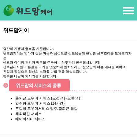
위드맘케어
출산의 기쁨과 행복을 기원합니다.
위드맘케어는 엄마와 같은 마음과 정성으로 산모님들께 편안한 산후조리를 도와드리자
는
산모와 아기의 건강과 행복을 추구하는 산후관리 전문회사입니다.
산후관리사들의 손길로 아기를 소중하게 돌봐드리고. 산모님의 빠른 쾌유를 위하여
친절과 정성으로 최선의 노력을 다할 것을 약속드립니다.
행복한 나날이 되시기를 기원합니다.
출퇴근 도우미 서비스 (오전9시~오후6시)
입주형 도우미 서비스 (24시간)
혼합형 도우미서비스 입주/출퇴근 결합
해외파견 서비스
베이비시터 서비스