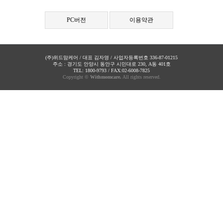
PC버전
이용약관
(주)위드맘케어 / 대표 김자영 / 사업자등록번호 336-87-01215
주소 : 경기도 안양시 동안구 시민대로 230, A동 401호
TEL: 1800-9793 / FAX:02-6008-7825
Copyright ©
Withmomcare.
All rights reserved.