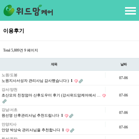
이용후기
Total 5,889건
9 페이지
제목
날짜
노원/도봉
07-06
노원지사서성자 관리사님 감사했습니다:)
1
강서/양천
초산모의 친정엄마 산후도우미 후기 (강서위드맘케어에서 …
07-06
강남/서초
07-06
원선영 산후관리사님 추천드립니다
1
안양지사
07-06
안양 박상숙 관리사님을 추천합니다
1