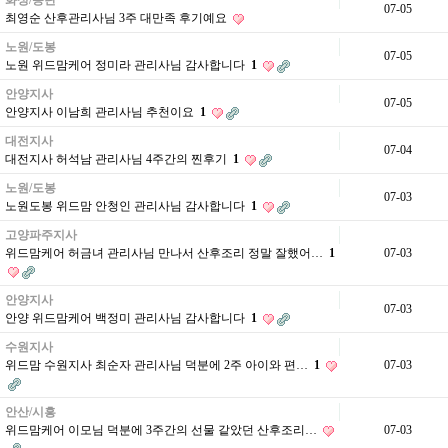
화성/동탄
07-05
최영순 산후관리사님 3주 대만족 후기예요
노원/도봉
07-05
노원 위드맘케어 정미라 관리사님 감사합니다
1
안양지사
07-05
안양지사 이남희 관리사님 추천이요
1
대전지사
07-04
대전지사 허석남 관리사님 4주간의 찐후기
1
노원/도봉
07-03
노원도봉 위드맘 안청인 관리사님 감사합니다
1
고양파주지사
위드맘케어 허금녀 관리사님 만나서 산후조리 정말 잘했어…
1
07-03
안양지사
07-03
안양 위드맘케어 백정미 관리사님 감사합니다
1
수원지사
위드맘 수원지사 최순자 관리사님 덕분에 2주 아이와 편…
1
07-03
안산/시흥
위드맘케어 이모님 덕분에 3주간의 선물 같았던 산후조리…
07-03