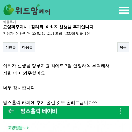
이용후기
고양파주지사 | 김라희, 이화자 선생님 후기입니다
작성자
예하엄마
25-02-10 12:01
조회
4,336회
댓글
1건
이전글
다음글
목록
본문
이화자 선생님 정부지원 외에도 3달 연장하여 부탁해서
저희 아이 봐주셨어요
너무 감사합니다
맘스홀릭 카페에 후기 올린 것도 올려드립니다^^​