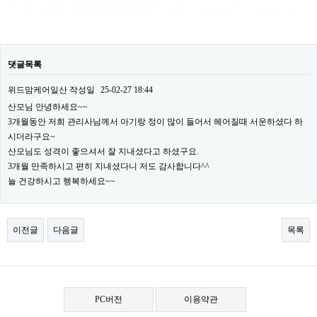
댓글목록
위드맘케어일산
작성일
25-02-27 18:44
산모님 안녕하세요~~
3개월동안 저희 관리사님께서 아기랑 정이 많이 들어서 헤어질때 서운하셨다 하
시더라구요~
산모님도 성격이 좋으셔서 잘 지내셨다고 하셨구요.
3개월 만족하시고 편히 지내셨다니 저도 감사합니다^^
늘 건강하시고 행복하세요~~
이전글
다음글
목록
PC버전
이용약관