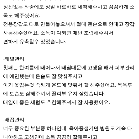
정신없는 와중에도 정말 바로바로 세척해주시고 꼼꼼하게 소
독도 해주셨어요.
전용장갑도 따로 만들어놓으셔서 절대 맨손으로 안대고 장갑
사용해주셨어요. 소독이 다되면 매번 조립해주셔서
편하게 유축할수 있었습니다.
-태열관리
첫째는 한여름에 태어나서 태열때문에 고생을 해서 피부관리
에 예민했는데 온습도 잘 맞춰주시고
아기 옷입는것 속싸개 온도에 맞춰서 잘 해주셨어요. 목욕후
에 보습도 잘해주셔서 꿀피부 유지 잘했습니다.
태열에 좋은 세럼도 추천해주셔서 잘 사용했어요.
-배꼽관리
너무 중요한 부분중 하나인데, 육아종생기면 병원도 계속 다
녀야하고 고생인데 소독 꼼꼼히 잘해주시고