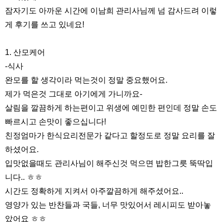
잠자기도 아까운 시간에 이남희 관리사님께 넘 감사드려 이렇
게 후기를 쓰고 있네요!
1. 산모케어
-식사
완모를 할 생각이라 먹는것이 정말 중요했어요.
제가 먹은것 그대로 아기에게 가니까요-
살림을 깔끔하게 하는편이고 위생에 예민한 편인데 정말 손도
빠르시고 손맛이 좋으십니다!
친정엄마가 한식요리전문가 같다고 할정도로 정말 요리를 잘
하셨어요.
입맛없을때도 관리사님이 해주신것 먹으면 밥한그릇 뚝딱입
니다.. ㅎㅎ
시간도 정확하게 지켜서 아주깔끔하게 해주셨어요..
영양가 있는 반찬들과 국들, 너무 맛있어서 레시피도 받아놓
았어요 ㅎㅎ