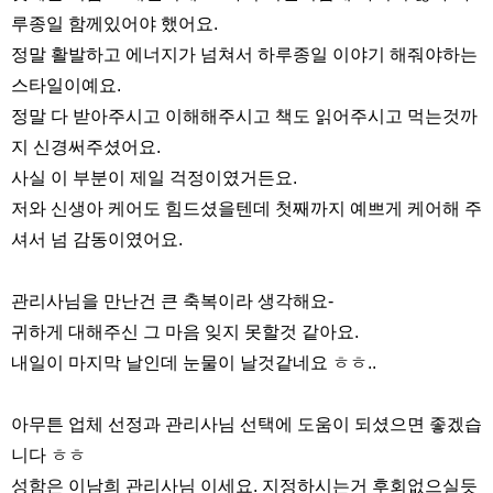
루종일 함께있어야 했어요.
정말 활발하고 에너지가 넘쳐서 하루종일 이야기 해줘야하는
스타일이예요.
정말 다 받아주시고 이해해주시고 책도 읽어주시고 먹는것까
지 신경써주셨어요.
사실 이 부분이 제일 걱정이였거든요.
저와 신생아 케어도 힘드셨을텐데 첫째까지 예쁘게 케어해 주
셔서 넘 감동이였어요.
관리사님을 만난건 큰 축복이라 생각해요-
귀하게 대해주신 그 마음 잊지 못할것 같아요.
내일이 마지막 날인데 눈물이 날것같네요 ㅎㅎ..
아무튼 업체 선정과 관리사님 선택에 도움이 되셨으면 좋겠습
니다 ㅎㅎ
성함은 이남희 관리사님 이세요. 지정하시는거 후회없으실듯