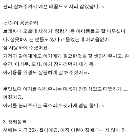
관리 잘해주셔서 예쁜 배꼽으로 자리 잡았답니다.
-신생아 용품관리
브레짜나 오르테 세척기, 중탕기 등 아이템들도 잘 다루십니
다. 잘못하시는 분들도 있다고 들었는데 어려움없이
잘 사용하여 주셨어요.
기저귀 갈이대에도 아기에게 필요한것들 잘 셋팅해주시고, 손
수건, 아기옷, 모자, 아기 잠자리먼지 제거 등
아기용품 위생도 깔끔하게 잘 해주셨어요.
무엇보다 아기를 대해주시는 마음이 진정성있고 따뜻하게 느
껴졌어요.
아기를 불러주시는 목소리가 귓가에 맴맴 합니다.
3. 첫째돌봄
첫째는 지금 30개월이예요. 아직 어린이집에 다니지 않아 하