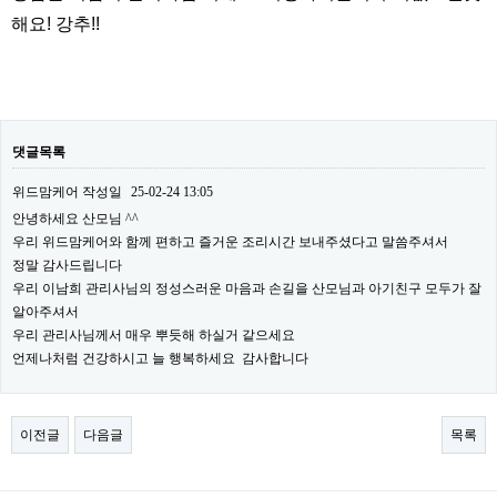
해요! 강추!!
댓글목록
위드맘케어
작성일
25-02-24 13:05
안녕하세요 산모님 ^^
우리 위드맘케어와 함께 편하고 즐거운 조리시간 보내주셨다고 말씀주셔서
정말 감사드립니다
우리 이남희 관리사님의 정성스러운 마음과 손길을 산모님과 아기친구 모두가 잘
알아주셔서
우리 관리사님께서 매우 뿌듯해 하실거 같으세요
언제나처럼 건강하시고 늘 행복하세요 감사합니다
이전글
다음글
목록