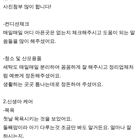
사진첨부 많이 합니다!
-컨디션체크
매일매일 어디 아픈곳은 없는지 체크해주시고 도움이 되는 말
씀들을 많이 해주셨어요.
-청소 및 산모용품
세탁도 매일매일 분리하여 꼼꼼하게 잘 해주시고 정리업체처
럼 예쁘게 정돈해주셨어요.
생활하는 곳곳 틈나는데로 정돈하여 주셨어요.
2.신생아 케어
-목욕
첫날 목욕시키는 것을 보았어요.
둘째맘이라 아기 다루는것 조금만 봐도 알거든요. 얼마나 잘
하시는지.