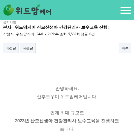
공지사항
본사 | 위드맘케어 산모신생아 건강관리사 보수교육 진행!
작성자
위드맘케어
24-01-12 09:44
조회
5,532회
댓글
0건
이전글
다음글
목록
본문
안녕하세요.
산후도우미 위드맘케어입니다.
업계 최대 규모로
2023년 산모신생아 건강관리사 보수교육
을 진행하였
습니다.