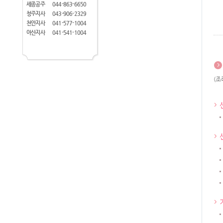
세종공주
044-863-6650
청주지사
043-906-2329
천안지사
041-577-1004
아산지사
041-541-1004
(조