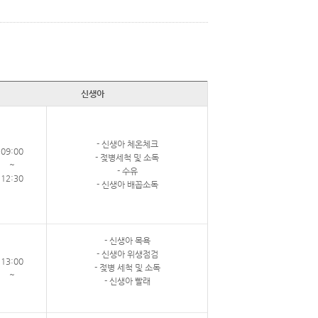
신생아
- 신생아 체온체크
09:00
- 젖병세척 및 소독
~
- 수유
12:30
- 신생아 배꼽소독
- 신생아 목욕
- 신생아 위생점검
13:00
- 젖병 세척 및 소독
~
- 신생아 빨래