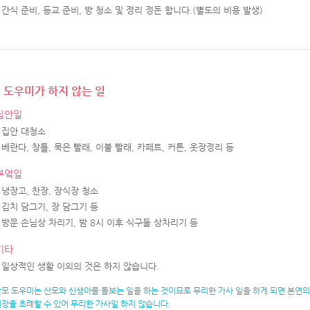
간식 준비, 등교 준비, 방 청소 및 정리 정돈 합니다.(별도의 비용 발생)
도우미가 하지 않는 일
집안일
집안 대청소
베란다, 창틀, 묵은 빨래, 이불 빨래, 카페트, 커튼, 옷장정리 등
부엌일
냉장고, 찬장, 장식장 청소
김치 담그기, 장 담그기 등
방문 손님상 차리기, 밤 8시 이후 식구들 상차리기 등
기타
일상적인 생활 이외의 것은 하지 않습니다.
모 도우미는 산모와 신생아를 돌보는 일을 하는 것이므로 무리한 가사 일을 하게 되면 본연의
장을 초례할 수 있어 무리한 가사일 하지 않습니다.