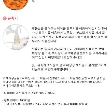
다.
유축기
젖몸살을 풀어주는 케어를 유축기를 이용하여 실시한 후에
다시 유축기를 이용하여 고통없이 부드럽게 젖을 짜게 됩
니다. 또한 유두가 함몰되어 직접 모유수유를 할 수 없는 경
우에도 사용됩니다.
유축기는 필요시 가급적 개인이 구매하여 사용하는 것이
위생상 좋으며, 회사장비 무료이용을 원하시는 고객께서는
예약 상담시 해당지점에 요청해 주세요.
(단, 유축기 소모품의 경우 위생상 재사용이 불가함으로 새
제품으로 구입하셔야합니다. )
※ 대여용품은 2주 이상 서비스 이용 시 산후관리 서비스 이용기간 동안 무료 이용 가능
※ 대여용품 이용은 선택사항으로 필요 시 반드시 해당 지사로 접수해주시바랍니다.
※ 대여이용금액은 무료입니다.
단, 택배비 및 유축기 소모품은 별도이십니다.
- 왕복택배비 : 10000원
- 유축기소모품 : 17000원 (유축기 대여와 별도로 신청시 택배비 3000원)