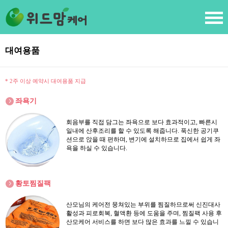
대여용품
* 2주 이상 예약시 대여용품 지급
좌욕기
회음부를 직접 담그는 좌욕으로 보다 효과적이고, 빠른시
일내에 산후조리를 할 수 있도록 해줍니다. 푹신한 공기쿠
션으로 앉을 때 편하며, 변기에 설치하므로 집에서 쉽게 좌
욕을 하실 수 있습니다.
황토찜질팩
산모님의 케어전 뭉쳐있는 부위를 찜질하므로써 신진대사
활성과 피로회복, 혈액환 등에 도움을 주며, 찜질팩 사용 후
산모케어 서비스를 하면 보다 많은 효과를 느낄 수 있습니