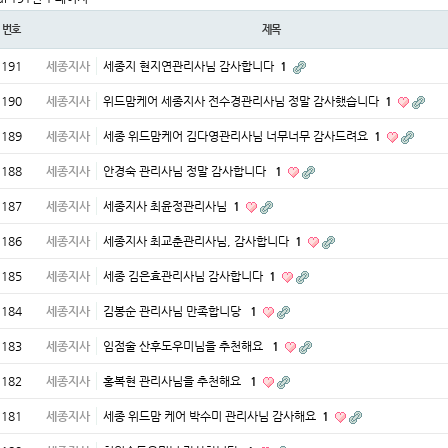
번호
제목
191
세종지사
세종지 현지연관리사님 감사합니다
1
190
세종지사
위드맘케어 세종지사 전수경관리사님 정말 감사했습니다
1
189
세종지사
세종 위드맘케어 김다영관리사님 너무너무 감사드려요
1
188
세종지사
안경숙 관리사님 정말 감사합니다
1
187
세종지사
세종지사 최윤정관리사님
1
186
세종지사
세종지사 최교춘관리사님, 감사합니다
1
185
세종지사
세종 김은효관리사님 감사합니다
1
184
세종지사
김봉순 관리사님 만족합니당
1
183
세종지사
임점술 산후도우미님을 추천해요
1
182
세종지사
홍복현 관리사님을 추천해요
1
181
세종지사
세종 위드맘 케어 박수미 관리사님 감사해요
1