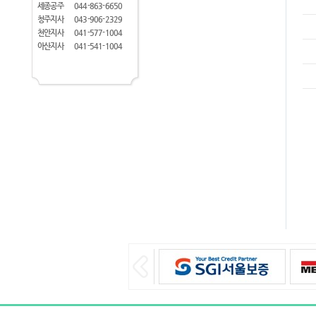
세종공주
044-863-6650
청주지사
043-906-2329
천안지사
041-577-1004
아산지사
041-541-1004