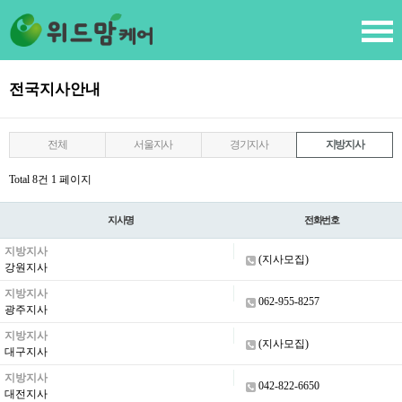
전국지사안내
전체
서울지사
경기지사
지방지사
Total 8건
1 페이지
지사명
전화번호
지방지사
(지사모집)
강원지사
지방지사
062-955-8257
광주지사
지방지사
(지사모집)
대구지사
지방지사
042-822-6650
대전지사