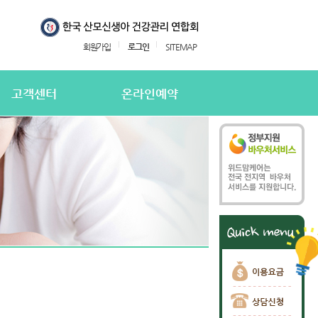
회원가입
로그인
SITEMAP
고객센터
온라인예약
지사항
온라인예약
의하기
온라인 예약확인
용후기
주하는질문
담신청
담신청 확인