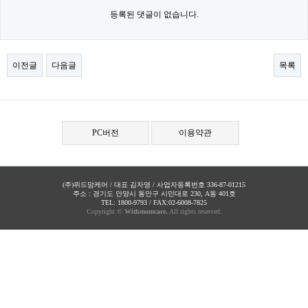
등록된 댓글이 없습니다.
이전글
다음글
목록
PC버전
이용약관
(주)위드맘케어 / 대표 김자영 / 사업자등록번호 336-87-01215
주소 : 경기도 안양시 동안구 시민대로 230, A동 401호
TEL: 1800-9793 / FAX:02-6008-7825
Copyright ©
Withmomcare.
All rights reserved.