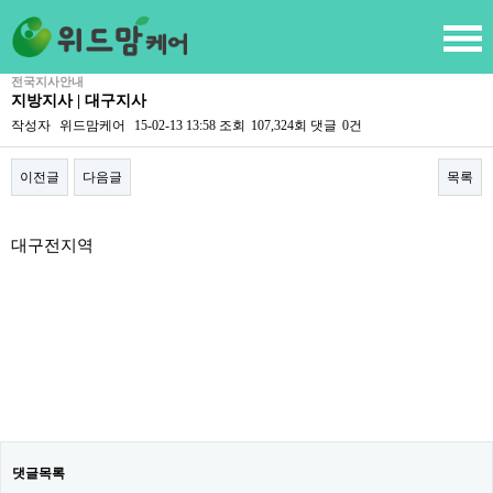
전국지사안내
지방지사 | 대구지사
작성자
위드맘케어
15-02-13 13:58
조회
107,324회
댓글
0건
이전글
다음글
목록
본문
대구전지역
댓글목록