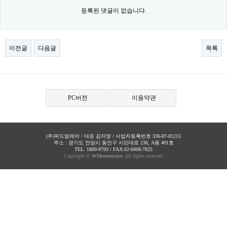
등록된 댓글이 없습니다.
이전글
다음글
목록
PC버전
이용약관
(주)위드맘케어 / 대표 김자영 / 사업자등록번호 336-87-01215
주소 : 경기도 안양시 동안구 시민대로 230, A동 401호
TEL: 1800-9793 / FAX:02-6008-7825
Copyright ©
Withmomcare.
All rights reserved.