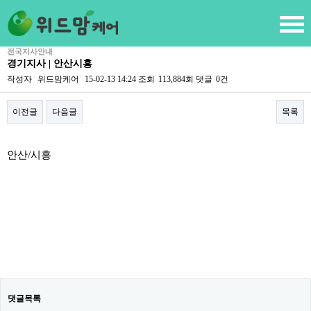
전국지사안내
경기지사 | 안산시흥
작성자
위드맘케어
15-02-13 14:24
조회
113,884회
댓글
0건
이전글
다음글
목록
본문
안산/시흥
댓글목록