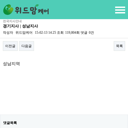
전국지사안내
경기지사 | 성남지사
작성자
위드맘케어
15-02-13 14:25
조회
119,804회
댓글
0건
이전글
다음글
목록
본문
성남지역
댓글목록