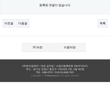
등록된 댓글이 없습니다.
이전글
다음글
목록
PC버전
이용약관
(주)위드맘케어 / 대표 김자영 / 사업자등록번호 336-87-01215
주소 : 경기도 안양시 동안구 시민대로 230, A동 401호
TEL: 1800-9793 / FAX:02-6008-7825
Copyright ©
Withmomcare.
All rights reserved.