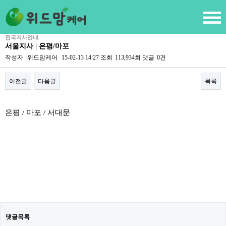
전국지사안내
서울지사 | 은평/마포
작성자
위드맘케어
15-02-13 14:27
조회
113,934회
댓글
0건
이전글
다음글
목록
본문
은평 / 마포 / 서대문
댓글목록