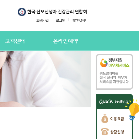
회원가입
로그인
SITEMAP
고객센터
온라인예약
지사항
온라인예약
의하기
온라인 예약확인
용후기
주하는질문
담신청
담신청 확인