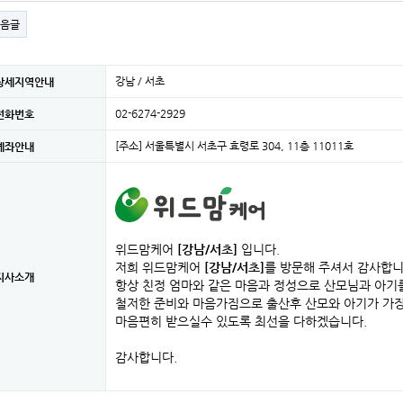
음글
강남 / 서초
상세지역안내
02-6274-2929
전화번호
[주소] 서울특별시 서초구 효령로 304, 11층 11011호
계좌안내
위드맘케어
[강남/서초]
입니다.
저희 위드맘케어
[강남/서초]
를 방문해 주셔서 감사합니
지사소개
항상 친정 엄마와 같은 마음과 정성으로 산모님과 아기
철저한 준비와 마음가짐으로 출산후 산모와 아기가 가
마음편히 받으실수 있도록 최선을 다하겠습니다.
감사합니다.