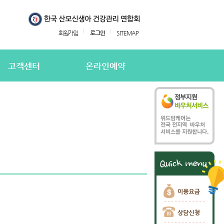
회원가입
로그인
SITEMAP
고객센터
온라인예약
지사항
온라인예약
의하기
온라인 예약확인
용후기
주하는질문
담신청
담신청 확인