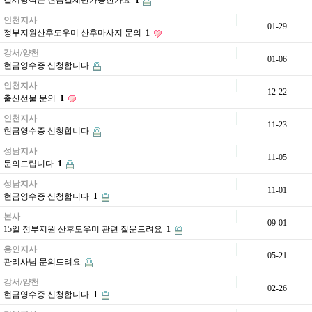
결제방식은 현금결제만가능한가요
1
인천지사
01-29
정부지원산후도우미 산후마사지 문의
1
강서/양천
01-06
현금영수증 신청합니다
인천지사
12-22
출산선물 문의
1
인천지사
11-23
현금영수증 신청합니다
성남지사
11-05
문의드립니다
1
성남지사
11-01
현금영수증 신청합니다
1
본사
09-01
15일 정부지원 산후도우미 관련 질문드려요
1
용인지사
05-21
관리사님 문의드려요
강서/양천
02-26
현금영수증 신청합니다
1